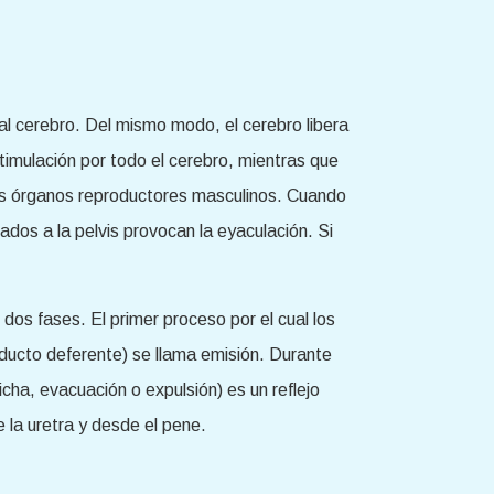
 al cerebro. Del mismo modo, el cerebro libera
imulación por todo el cerebro, mientras que
 los órganos reproductores masculinos. Cuando
ados a la pelvis provocan la eyaculación. Si
dos fases. El primer proceso por el cual los
ducto deferente) se llama emisión. Durante
cha, evacuación o expulsión) es un reflejo
 la uretra y desde el pene.