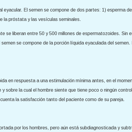
e al eyacular. El semen se compone de dos partes: 1) esperma de
e la próstata y las vesículas seminales.
 se liberan entre 50 y 500 millones de espermatozoides. Sin e
 semen se compone de la porción líquida eyaculada del semen. 
.
pida en respuesta a una estimulación mínima antes, en el momen
 y sobre la cual el hombre siente que tiene poco o ningún contr
 cuenta la satisfacción tanto del paciente como de su pareja.
rtada por los hombres, pero aún está subdiagnosticada y subtrat