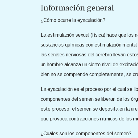
Información general
¿Cómo ocurre la eyaculación?
La estimulación sexual (física) hace que los 
sustancias químicas con estimulación mental
las señales nerviosas del cerebro llevan est
un hombre alcanza un cierto nivel de excitaci
bien no se comprende completamente, se cree
La eyaculación es el proceso por el cual se l
componentes del semen se liberan de los órg
este proceso, el semen se deposita en la uret
que provoca contracciones rítmicas de los mú
¿Cuáles son los componentes del semen?