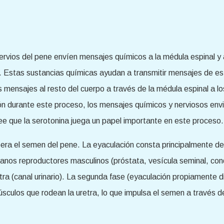
nervios del pene envíen mensajes químicos a la médula espinal y
. Estas sustancias químicas ayudan a transmitir mensajes de est
os mensajes al resto del cuerpo a través de la médula espinal a
ón durante este proceso, los mensajes químicos y nerviosos envi
 que la serotonina juega un papel importante en este proceso.
ibera el semen del pene. La eyaculación consta principalmente de 
anos reproductores masculinos (próstata, vesícula seminal, con
ra (canal urinario). La segunda fase (eyaculación propiamente di
sculos que rodean la uretra, lo que impulsa el semen a través de