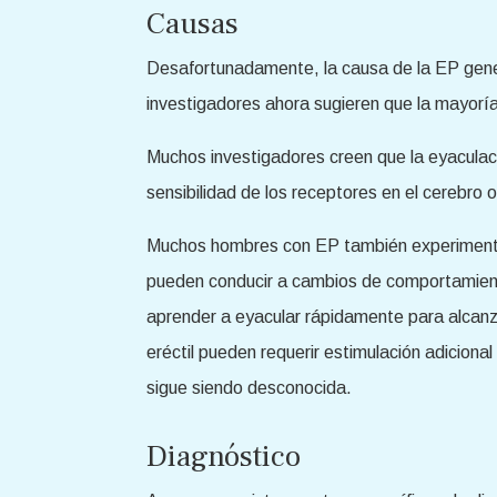
Causas
Desafortunadamente, la causa de la EP gener
investigadores ahora sugieren que la mayoría 
Muchos investigadores creen que la eyaculac
sensibilidad de los receptores en el cerebro o
Muchos hombres con EP también experimentan 
pueden conducir a cambios de comportamiento 
aprender a eyacular rápidamente para alcanza
eréctil pueden requerir estimulación adiciona
sigue siendo desconocida.
Diagnóstico