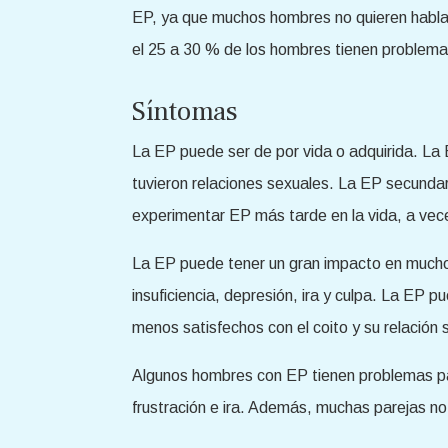
EP, ya que muchos hombres no quieren hablar 
el 25 a 30 % de los hombres tienen problemas
Síntomas
La EP puede ser de por vida o adquirida. La
tuvieron relaciones sexuales. La EP secundar
experimentar EP más tarde en la vida, a vece
La EP puede tener un gran impacto en mucho
insuficiencia, depresión, ira y culpa. La EP
menos satisfechos con el coito y su relación
Algunos hombres con EP tienen problemas pa
frustración e ira. Además, muchas parejas no 