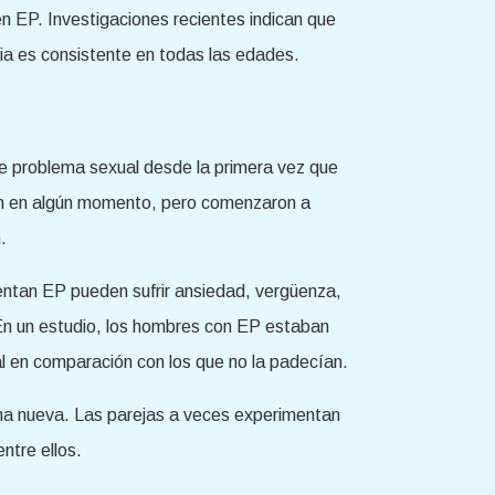
en EP. Investigaciones recientes indican que
ia es consistente en todas las edades.
te problema sexual desde la primera vez que
ción en algún momento, pero comenzaron a
.
ntan EP pueden sufrir ansiedad, vergüenza,
. En un estudio, los hombres con EP estaban
al en comparación con los que no la padecían.
na nueva. Las parejas a veces experimentan
ntre ellos.