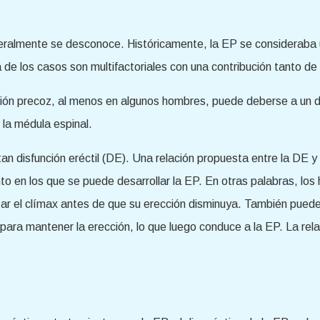
almente se desconoce. Históricamente, la EP se consideraba un
de los casos son multifactoriales con una contribución tanto de
ión precoz, al menos en algunos hombres, puede deberse a un de
 la médula espinal.
disfunción eréctil (DE). Una relación propuesta entre la DE y
en los que se puede desarrollar la EP. En otras palabras, los 
r el clímax antes de que su erección disminuya. También puede 
l para mantener la erección, lo que luego conduce a la EP. La re