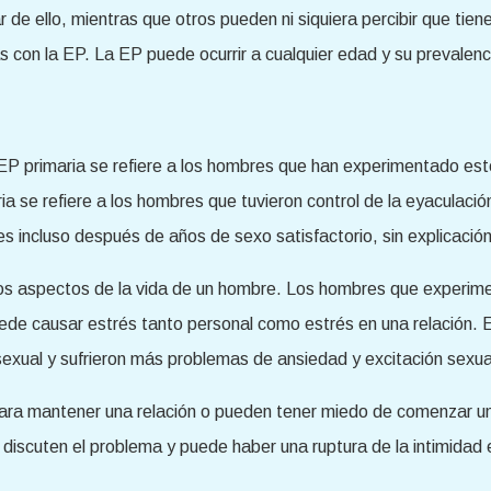
de ello, mientras que otros pueden ni siquiera percibir que tien
 con la EP. La EP puede ocurrir a cualquier edad y su prevalenc
 EP primaria se refiere a los hombres que han experimentado es
ia se refiere a los hombres que tuvieron control de la eyacula
s incluso después de años de sexo satisfactorio, sin explicación
s aspectos de la vida de un hombre. Los hombres que experime
 puede causar estrés tanto personal como estrés en una relación
 sexual y sufrieron más problemas de ansiedad y excitación sexu
ra mantener una relación o pueden tener miedo de comenzar u
discuten el problema y puede haber una ruptura de la intimidad e