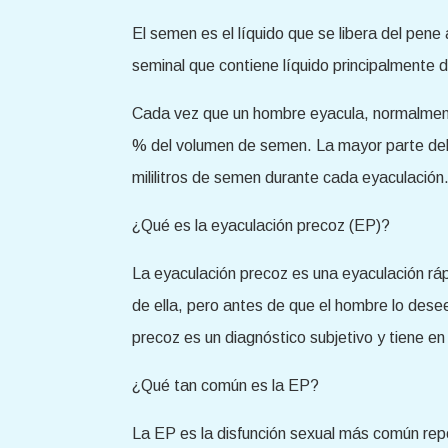
El semen es el líquido que se libera del pen
seminal que contiene líquido principalmente d
Cada vez que un hombre eyacula, normalmente
% del volumen de semen. La mayor parte del
mililitros de semen durante cada eyaculación
¿Qué es la eyaculación precoz (EP)?
La eyaculación precoz es una eyaculación rá
de ella, pero antes de que el hombre lo desee
precoz es un diagnóstico subjetivo y tiene en
¿Qué tan común es la EP?
La EP es la disfunción sexual más común repo