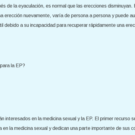
 de la eyaculación, es normal que las erecciones disminuyan. El
a erección nuevamente, varía de persona a persona y puede a
til debido a su incapacidad para recuperar rápidamente una erec
.
 para la EP?
án interesados en la medicina sexual y la EP. El primer recurso
en la medicina sexual y dedican una parte importante de sus con