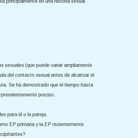
sa principalmente en una historia sexual
os sexuales (que puede variar ampliamente
ada del contacto sexual antes de alcanzar el
uía. Se ha demostrado que el tiempo hasta
orprendentemente preciso.
es para él o la pareja.
como EP primaria y la EP recientemente
ecipitantes?