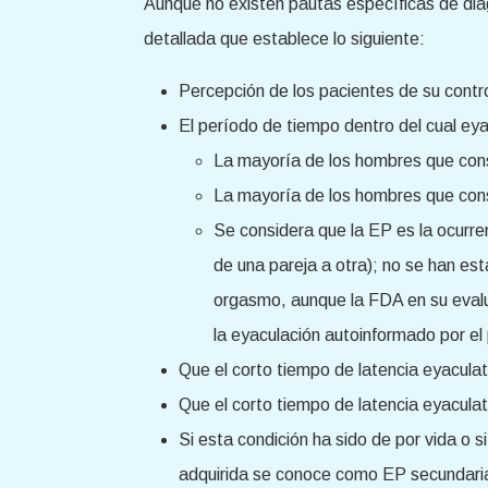
Aunque no existen pautas específicas de diag
detallada que establece lo siguiente:
Percepción de los pacientes de su contro
El período de tiempo dentro del cual e
La mayoría de los hombres que con
La mayoría de los hombres que con
Se considera que la EP es la ocurr
de una pareja a otra); no se han est
orgasmo, aunque la FDA en su evalu
la eyaculación autoinformado por e
Que el corto tiempo de latencia eyaculat
Que el corto tiempo de latencia eyaculato
Si esta condición ha sido de por vida o
adquirida se conoce como EP secundaria. 