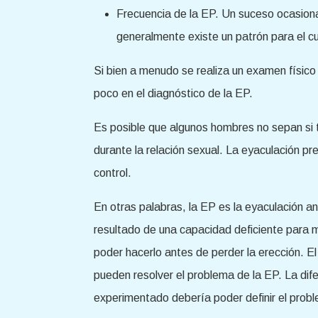
Frecuencia de la EP. Un suceso ocasiona
generalmente existe un patrón para el c
Si bien a menudo se realiza un examen físico
poco en el diagnóstico de la EP.
Es posible que algunos hombres no sepan si t
durante la relación sexual. La eyaculación p
control.
En otras palabras, la EP es la eyaculación 
resultado de una capacidad deficiente para m
poder hacerlo antes de perder la erección. 
pueden resolver el problema de la EP. La dif
experimentado debería poder definir el proble