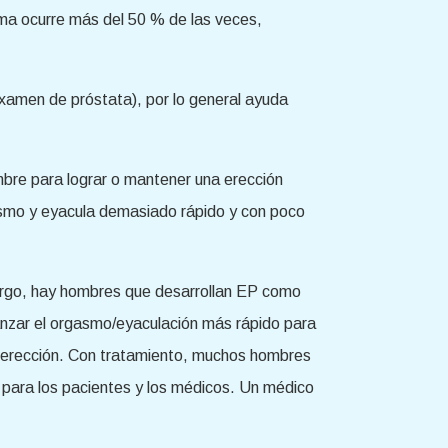
ema ocurre más del 50 % de las veces,
examen de próstata), por lo general ayuda
mbre para lograr o mantener una erección
gasmo y eyacula demasiado rápido y con poco
bargo, hay hombres que desarrollan EP como
canzar el orgasmo/eyaculación más rápido para
e erección. Con tratamiento, muchos hombres
 para los pacientes y los médicos. Un médico